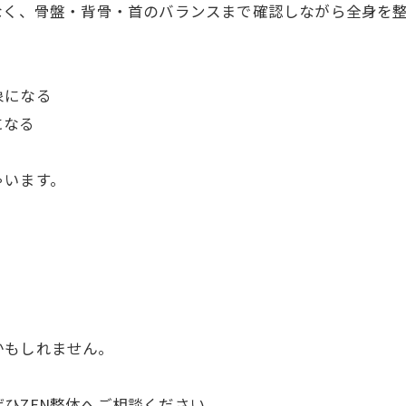
なく、骨盤・背骨・首のバランスまで確認しながら全身を
象になる
になる
ゃいます。
かもしれません。
ひZEN整体へご相談ください。