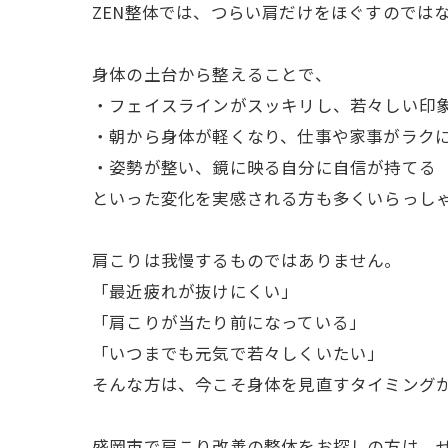
ZEN整体では、つらい肩だけをほぐすのでは
身体の土台から整えることで、
・フェイスラインがスッキリし、若々しい印
・朝から身体が軽くなり、仕事や家事がラク
・姿勢が整い、鏡に映る自分に自信が持てる
といった変化を実感される方も多くいらっし
肩こりは我慢するものではありません。
「最近疲れが抜けにくい」
「肩こりが当たり前になっている」
「いつまでも元気で若々しくいたい」
そんな方は、今こそ身体を見直すタイミング
盛岡市で肩こり改善の整体をお探しの方は、ぜ