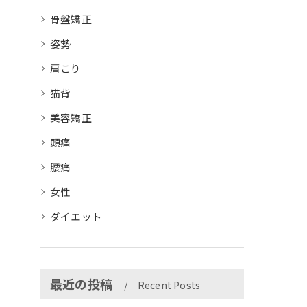
骨盤矯正
姿勢
肩こり
猫背
美容矯正
頭痛
腰痛
女性
ダイエット
最近の投稿
Recent Posts