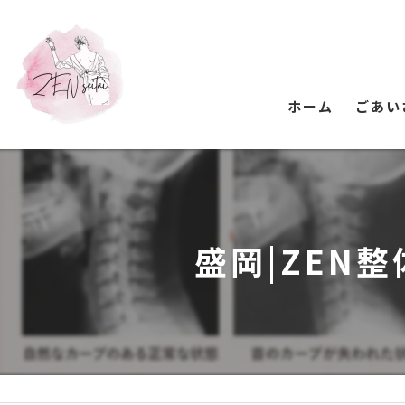
ホーム
ごあい
盛岡|ZEN