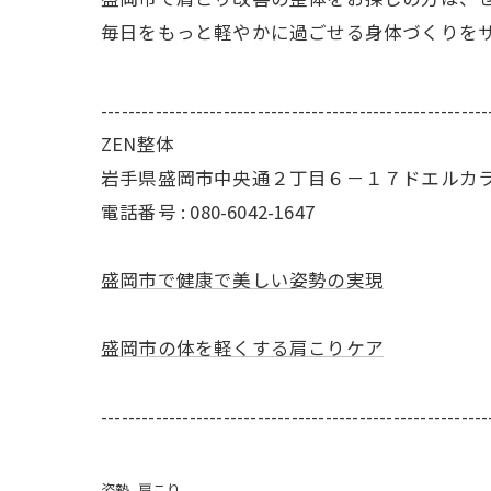
毎日をもっと軽やかに過ごせる身体づくりを
---------------------------------------------------------
ZEN整体
岩手県盛岡市中央通２丁目６－１７ドエルカ
電話番号 : 080-6042-1647
盛岡市で健康で美しい姿勢の実現
盛岡市の体を軽くする肩こりケア
---------------------------------------------------------
姿勢
肩こり