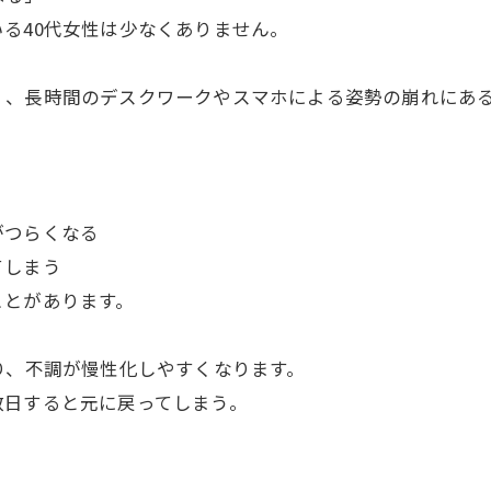
る40代女性は少なくありません。
く、長時間のデスクワークやスマホによる姿勢の崩れにあ
がつらくなる
てしまう
ことがあります。
り、不調が慢性化しやすくなります。
数日すると元に戻ってしまう。