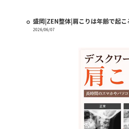
盛岡|ZEN整体|肩こりは年齢で起
2026/06/07