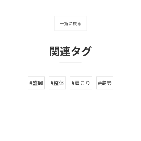
一覧に戻る
関連タグ
#盛岡
#整体
#肩こり
#姿勢