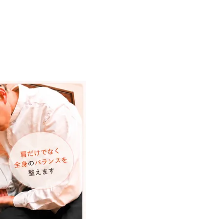
美容矯正
女性
腰痛
頭痛