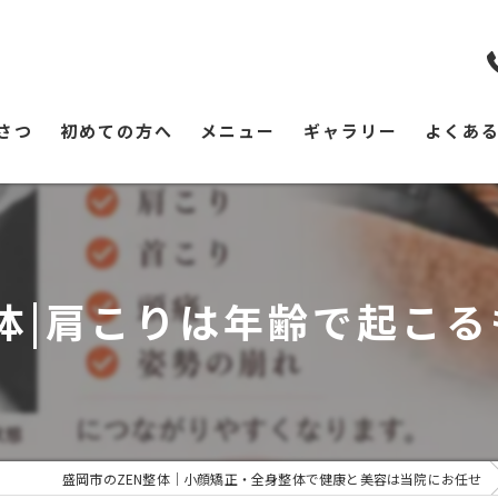
さつ
初めての方へ
メニュー
ギャラリー
よくあ
整体|肩こりは年齢で起こ
盛岡市のZEN整体｜小顔矯正・全身整体で健康と美容は当院にお任せ